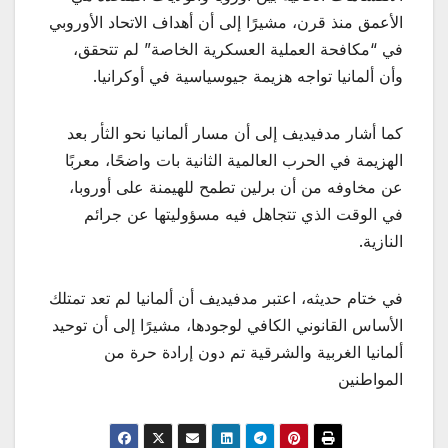
الأعمق منذ قرن، مشيرًا إلى أن أهداف الاتحاد الأوروبي
في “مكافحة العملية العسكرية الخاصة” لم تتحقق،
وأن ألمانيا تواجه هزيمة جيوسياسية في أوكرانيا.
كما أشار مدفيديف إلى أن مسار ألمانيا نحو الثأر بعد
الهزيمة في الحرب العالمية الثانية بات واضحًا، معربًا
عن مخاوفه من أن برلين تطمح للهيمنة على أوروبا،
في الوقت الذي تتجاهل فيه مسؤوليتها عن جرائم
النازية.
في ختام حديثه، اعتبر مدفيديف أن ألمانيا لم تعد تمتلك
الأساس القانوني الكافي لوجودها، مشيرًا إلى أن توحيد
ألمانيا الغربية والشرقية تم دون إرادة حرة من
المواطنين