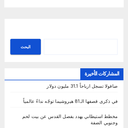
البحث
البحث
المشاركات الأخيرة
صافولا تسجل ارباحاً 31.1 مليون دولار
في ذكرى قصفها الـ81 هيروشيما توجّه نداءً عالمياً
مخطط استيطاني يهدد بفصل القدس عن بيت لحم
وجنوبي الضفة