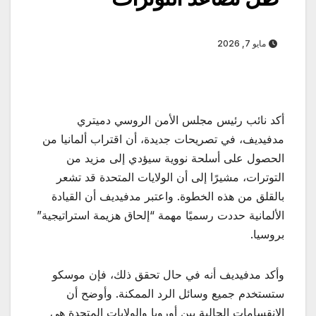
مايو 7, 2026
أكد نائب رئيس مجلس الأمن الروسي دميتري
مدفيديف، في تصريحات جديدة، أن اقتراب ألمانيا من
الحصول على أسلحة نووية سيؤدي إلى مزيد من
التوترات، مشيرًا إلى أن الولايات المتحدة قد تشعر
بالقلق من هذه الخطوة. واعتبر مدفيديف أن القيادة
الألمانية حددت رسميًا مهمة “إلحاق هزيمة استراتيجية”
بروسيا.
وأكد مدفيديف أنه في حال تحقق ذلك، فإن موسكو
ستستخدم جميع وسائل الرد الممكنة. وأوضح أن
الانقسامات الحالية بين أوروبا والولايات المتحدة هي