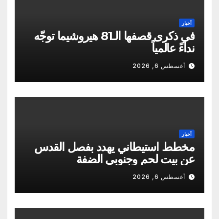
أخبار
في ذكرى قصفها الـ81 هيروشيما توجّه
نداءً عالمياً
أغسطس 6, 2026
أخبار
مخطط استيطاني يهدد بفصل القدس
عن بيت لحم وجنوبي الضفة
أغسطس 6, 2026