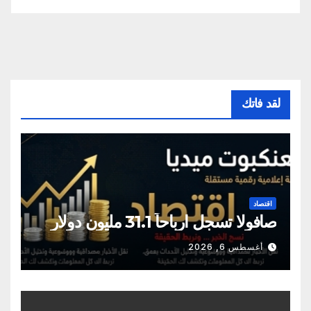
لقد فاتك
اقتصاد
صافولا تسجل ارباحاً 31.1 مليون دولار
أغسطس 6, 2026