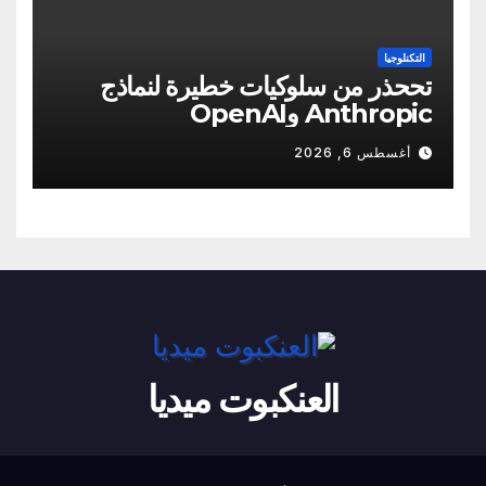
التكنلوجيا
تححذر من سلوكيات خطيرة لنماذج
Anthropic وOpenAI
أغسطس 6, 2026
العنكبوت ميديا