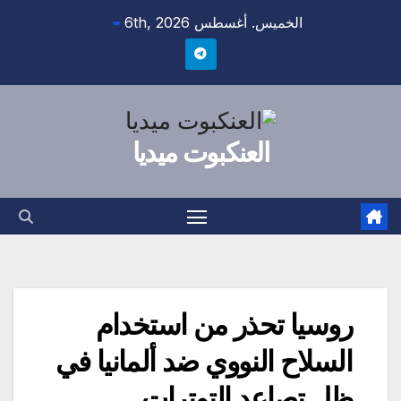
Ski
الخميس. أغسطس 6th, 2026
t
conten
العنكبوت ميديا
روسيا تحذر من استخدام
السلاح النووي ضد ألمانيا في
ظل تصاعد التوترات