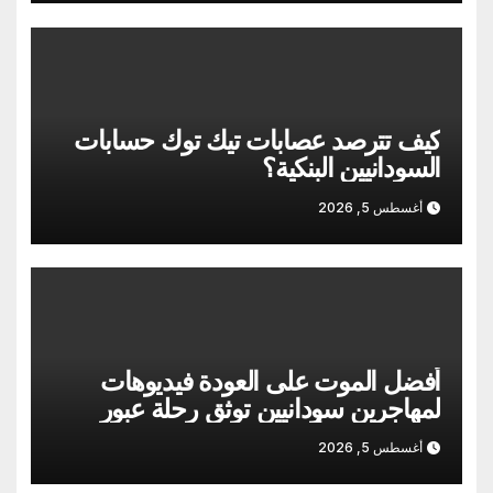
كيف تترصد عصابات تيك توك حسابات
السودانيين البنكية؟
أغسطس 5, 2026
أفضل الموت على العودة فيديوهات
لمهاجرين سودانيين توثق رحلة عبور
المخاطر واليأس
أغسطس 5, 2026