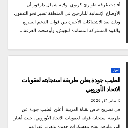
أفادت غرفة طوارئ كرنوي بولاية شمال دارفور أن
الأوضاع الإنسانية للنازحين في المنطقة تسير نحو التدهور،
وذلك بعد الاشتباكات الأخيرة بين قوات الدعم السريع
والقوة المشتركة المساندة للجيش. وأوضحت الغرفة…
أخبار
الطيب جودة يعلن طريقة استجابته لعقوبات
الاتحاد الأوروبي
يناير 31, 2026
في تصريح خاص لقناة العربية، أعلن الطيب جودة عن
طريقة استجابة قواته لعقوبات الاتحاد الأوروبي، حيث أشار
إلى نواياهم لفتح معسكرات جديدة وتعزيز قدراتهم