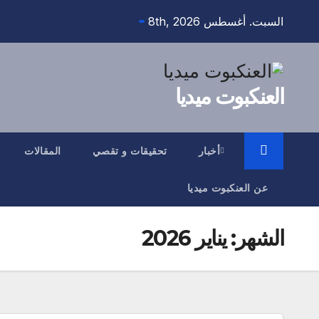
Ski
السبت. أغسطس 8th, 2026
t
conten
العنكبوت ميديا
أخبار
تحقيقات و تقصي
المقالات
عن العنكبوت ميديا
الشهر:
يناير 2026