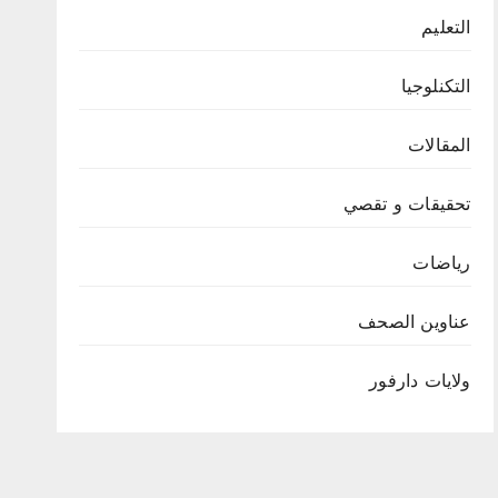
التعليم
التكنلوجيا
المقالات
تحقيقات و تقصي
رياضات
عناوين الصحف
ولايات دارفور