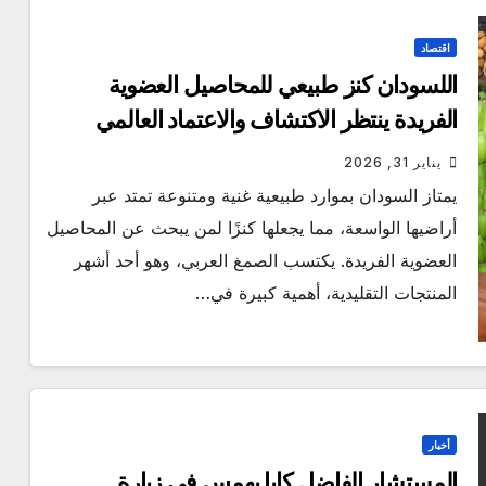
اقتصاد
اللسودان كنز طبيعي للمحاصيل العضوية
الفريدة ينتظر الاكتشاف والاعتماد العالمي
يناير 31, 2026
يمتاز السودان بموارد طبيعية غنية ومتنوعة تمتد عبر
أراضيها الواسعة، مما يجعلها كنزًا لمن يبحث عن المحاصيل
العضوية الفريدة. يكتسب الصمغ العربي، وهو أحد أشهر
المنتجات التقليدية، أهمية كبيرة في…
أخبار
المستشار الفاضل كايا يهمس في زيارة