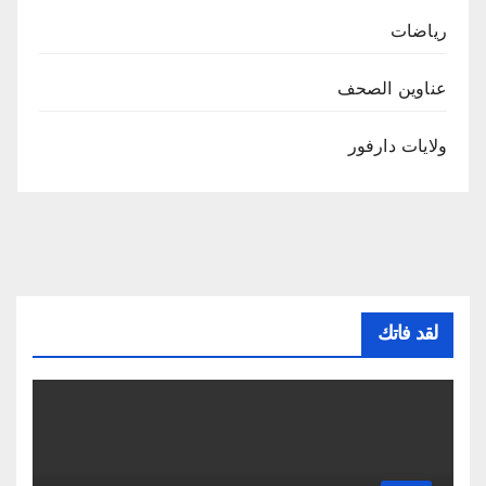
رياضات
عناوين الصحف
ولايات دارفور
لقد فاتك