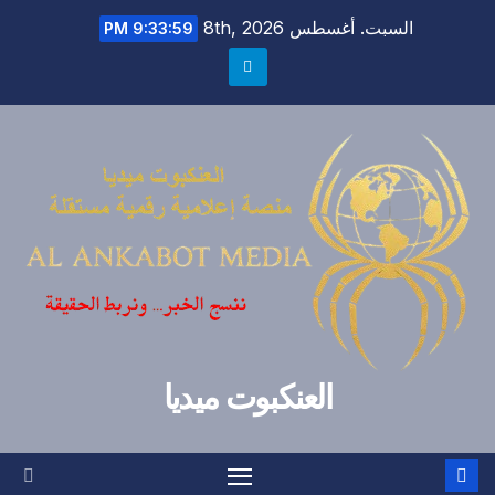
Ski
السبت. أغسطس 8th, 2026
9:33:59 PM
t
conten
العنكبوت ميديا