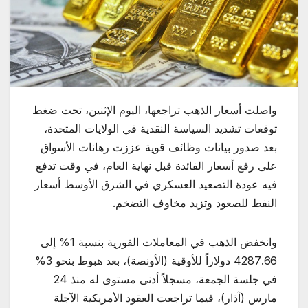
واصلت أسعار الذهب تراجعها، اليوم الإثنين، تحت ضغط
توقعات تشديد السياسة النقدية في الولايات المتحدة،
بعد صدور بيانات وظائف قوية عززت رهانات الأسواق
على رفع أسعار الفائدة قبل نهاية العام، في وقت تدفع
فيه عودة التصعيد العسكري في الشرق الأوسط أسعار
النفط للصعود وتزيد مخاوف التضخم.
وانخفض الذهب في المعاملات الفورية بنسبة 1% إلى
4287.66 دولاراً للأوقية (الأونصة)، بعد هبوط بنحو 3%
في جلسة الجمعة، مسجلاً أدنى مستوى له منذ 24
مارس (آذار)، فيما تراجعت العقود الأمريكية الآجلة