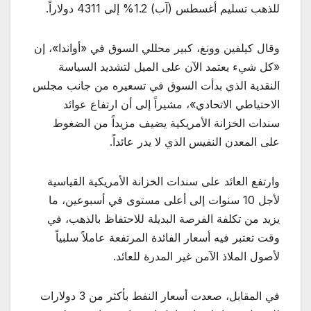
للذهب تسليم أغسطس (آب) 1.2% إلى 4311 دولاراً.
وقال كيلفين وونغ، كبير محللي السوق في «أواندا»، إن
«كل شيء يعتمد الآن على الميل لتشديد السياسة
النقدية الذي بدأت السوق في تسعيره من جانب مجلس
الاحتياطي الاتحادي»، مشيراً إلى أن ارتفاع عوائد
سندات الخزانة الأمريكية يضيف مزيداً من الضغوط
على المعدن النفيس الذي لا يدر عائداً.
وارتفع العائد على سندات الخزانة الأمريكية القياسية
لأجل 10 سنوات إلى أعلى مستوى في أسبوعين، ما
يزيد من تكلفة الفرصة البديلة للاحتفاظ بالذهب، في
وقت تعتبر فيه أسعار الفائدة المرتفعة عاملاً سلبياً
لأصول الملاذ الآمن غير المدرة للعائد.
في المقابل، صعدت أسعار النفط بأكثر من 3 دولارات