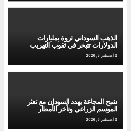
الذهب السوداني ثروة بمليارات
الدولارات تتبخر في ثقوب التهريب
أغسطس 5, 2026
شبح المجاعة يهدد السودان مع تعثر
الموسم الزراعي وتأخر الأمطار
أغسطس 5, 2026