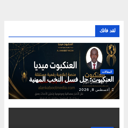
لقد فاتك
المقالات
العنكبوت: حل فسل النخب المهنية
أغسطس 8, 2026