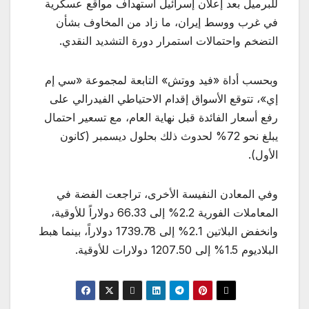
للبرميل بعد إعلان إسرائيل استهداف مواقع عسكرية
في غرب ووسط إيران، ما زاد من المخاوف بشأن
التضخم واحتمالات استمرار دورة التشديد النقدي.
وبحسب أداة «فيد ووتش» التابعة لمجموعة «سي إم
إي»، تتوقع الأسواق إقدام الاحتياطي الفيدرالي على
رفع أسعار الفائدة قبل نهاية العام، مع تسعير احتمال
يبلغ نحو 72% لحدوث ذلك بحلول ديسمبر (كانون
الأول).
وفي المعادن النفيسة الأخرى، تراجعت الفضة في
المعاملات الفورية 2.2% إلى 66.33 دولاراً للأوقية،
وانخفض البلاتين 2.1% إلى 1739.78 دولاراً، بينما هبط
البلاديوم 1.5% إلى 1207.50 دولارات للأوقية.