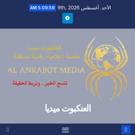
Ski
الأحد. أغسطس 9th, 2026
5:09:59 AM
t
conten
العنكبوت ميديا